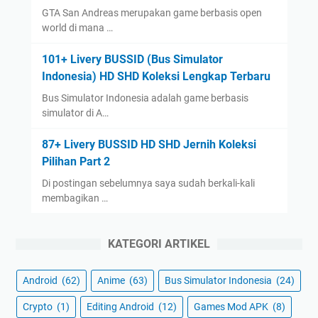
GTA San Andreas merupakan game berbasis open
world di mana …
101+ Livery BUSSID (Bus Simulator
Indonesia) HD SHD Koleksi Lengkap Terbaru
Bus Simulator Indonesia adalah game berbasis
simulator di A…
87+ Livery BUSSID HD SHD Jernih Koleksi
Pilihan Part 2
Di postingan sebelumnya saya sudah berkali-kali
membagikan …
KATEGORI ARTIKEL
Android
(62)
Anime
(63)
Bus Simulator Indonesia
(24)
Crypto
(1)
Editing Android
(12)
Games Mod APK
(8)