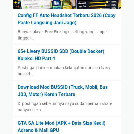
Config FF Auto Headshot Terbaru 2026 (Copy
Paste Langsung Jadi Jago)
Banyak player Free Fire ingin setting yang simpel:
tinggal …
65+ Livery BUSSID SDD (Double Decker)
Koleksi HD Part 4
Postingan ini merupakan kelanjutan dari seri livery
bussid …
Download Mod BUSSID (Truck, Mobil, Bus
JB3, Motor) Keren Terbaru
Di postingan sebelumnya saya sudah pernah share
banyak seka…
GTA SA Lite Mod (APK + Data Size Kecil)
Adreno & Mali GPU