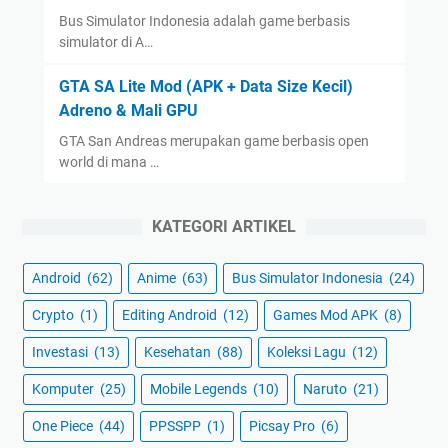
Bus Simulator Indonesia adalah game berbasis
simulator di A…
GTA SA Lite Mod (APK + Data Size Kecil)
Adreno & Mali GPU
GTA San Andreas merupakan game berbasis open
world di mana …
KATEGORI ARTIKEL
Android
(62)
Anime
(63)
Bus Simulator Indonesia
(24)
Crypto
(1)
Editing Android
(12)
Games Mod APK
(8)
Investasi
(13)
Kesehatan
(88)
Koleksi Lagu
(12)
Komputer
(25)
Mobile Legends
(10)
Naruto
(21)
One Piece
(44)
PPSSPP
(1)
Picsay Pro
(6)