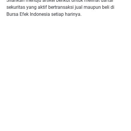
Silahkan menuju artikel berikut untuk melihat daftar
sekuritas yang aktif bertransaksi jual maupun beli di
Bursa Efek Indonesia setiap harinya.