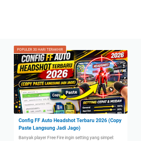
POPULER 30 HARI TERAKHIR
Config FF Auto Headshot Terbaru 2026 (Copy
Paste Langsung Jadi Jago)
Banyak player Free Fire ingin setting yang simpel: