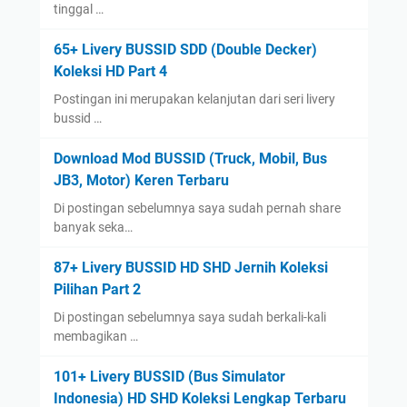
tinggal …
65+ Livery BUSSID SDD (Double Decker)
Koleksi HD Part 4
Postingan ini merupakan kelanjutan dari seri livery
bussid …
Download Mod BUSSID (Truck, Mobil, Bus
JB3, Motor) Keren Terbaru
Di postingan sebelumnya saya sudah pernah share
banyak seka…
87+ Livery BUSSID HD SHD Jernih Koleksi
Pilihan Part 2
Di postingan sebelumnya saya sudah berkali-kali
membagikan …
101+ Livery BUSSID (Bus Simulator
Indonesia) HD SHD Koleksi Lengkap Terbaru