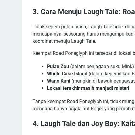
3. Cara Menuju Laugh Tale: Ro
Tidak seperti pulau biasa, Laugh Tale tidak da
mencapainya, seseorang harus mengumpulkan
koordinat menuju Laugh Tale.
Keempat Road Poneglyph ini tersebar di lokasi b
Pulau Zou
(dalam penjagaan suku Mink)
Whole Cake Island
(dalam kepemilikan 
Wano Kuni
(mungkin di bawah pengawas
Lokasi terakhir masih menjadi misteri
Tanpa keempat Road Poneglyph ini, tidak mung
mengapa hanya bajak laut Roger yang pernah m
4. Laugh Tale dan Joy Boy: Kai