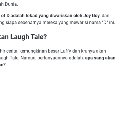
h Dunia.
l of D adalah tekad yang diwariskan oleh Joy Boy
, dan
g siapa sebenarnya mereka yang mewarisi nama "D" ini.
an Laugh Tale?
ir cerita, kemungkinan besar Luffy dan krunya akan
augh Tale. Namun, pertanyaannya adalah:
apa yang akan
an?