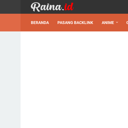
BERANDA
PASANG BACKLINK
ANIME