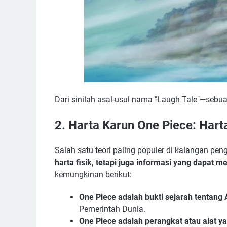
Dari sinilah asal-usul nama "Laugh Tale"—seb
2. Harta Karun One Piece: Hart
Salah satu teori paling populer di kalangan p
harta fisik, tetapi juga informasi yang dapat 
kemungkinan berikut:
One Piece adalah bukti sejarah tentan
Pemerintah Dunia.
One Piece adalah perangkat atau alat 