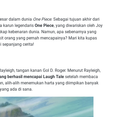
besar dalam dunia
One Piece
. Sebagai tujuan akhir dari
a karun legendaris
One Piece
, yang diwariskan oleh Joy
kap kebenaran dunia. Namun, apa sebenarnya yang
it orang yang pernah mencapainya? Mari kita kupas
i sepanjang cerita!
Rayleigh, tangan kanan Gol D. Roger. Menurut Rayleigh,
ang berhasil mencapai Laugh Tale
setelah membaca
un, alih-alih menemukan harta yang diimpikan banyak
 yang ada di sana.