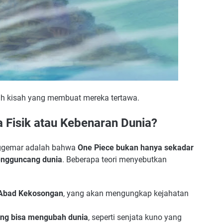
uah kisah yang membuat mereka tertawa.
a Fisik atau Kebenaran Dunia?
enggemar adalah bahwa
One Piece bukan hanya sekadar
mengguncang dunia
. Beberapa teori menyebutkan
g Abad Kekosongan
, yang akan mengungkap kejahatan
yang bisa mengubah dunia
, seperti senjata kuno yang