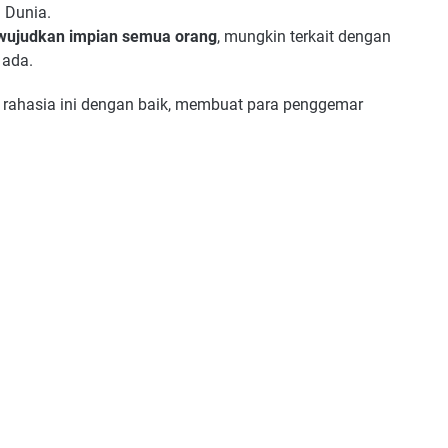
 Dunia.
ewujudkan impian semua orang
, mungkin terkait dengan
 ada.
n rahasia ini dengan baik, membuat para penggemar