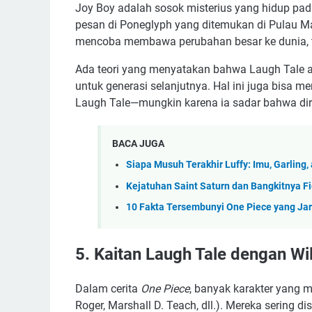
Joy Boy adalah sosok misterius yang hidup pa
pesan di Poneglyph yang ditemukan di Pulau Ma
mencoba membawa perubahan besar ke dunia, t
Ada teori yang menyatakan bahwa Laugh Tale 
untuk generasi selanjutnya. Hal ini juga bisa m
Laugh Tale—mungkin karena ia sadar bahwa diri
BACA JUGA
Siapa Musuh Terakhir Luffy: Imu, Garling, 
Kejatuhan Saint Saturn dan Bangkitnya Fi
10 Fakta Tersembunyi One Piece yang Jar
5. Kaitan Laugh Tale dengan Wil
Dalam cerita
One Piece
, banyak karakter yang m
Roger, Marshall D. Teach, dll.). Mereka sering 