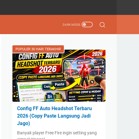
POPULER 30 HARI TERAKHIR
Config FF Auto Headshot Terbaru
2026 (Copy Paste Langsung Jadi
Jago)
Banyak player Free Fire ingin setting yang