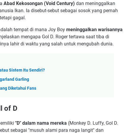
da
Abad Kekosongan (Void Century)
dan meninggalkan
nusia Ikan. Ia disebut-sebut sebagai sosok yang pernah
etapi gagal.
adalah tempat di mana Joy Boy
meninggalkan warisannya
enjelaskan mengapa Gol D. Roger tertawa saat tiba di
nya lahir di waktu yang salah untuk mengubah dunia.
atau Sistem Itu Sendiri?
garland Garling
ang Diketahui Fans
l of D
emiliki
"D" dalam nama mereka
(Monkey D. Luffy, Gol D.
disebut sebagai "musuh alami para naga langit" dan