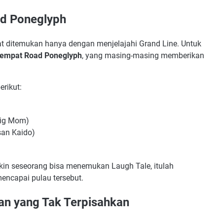
ad Poneglyph
pat ditemukan hanya dengan menjelajahi Grand Line. Untuk
empat Road Poneglyph
, yang masing-masing memberikan
erikut:
Big Mom)
an Kaido)
kin seseorang bisa menemukan Laugh Tale, itulah
encapai pulau tersebut.
tan yang Tak Terpisahkan