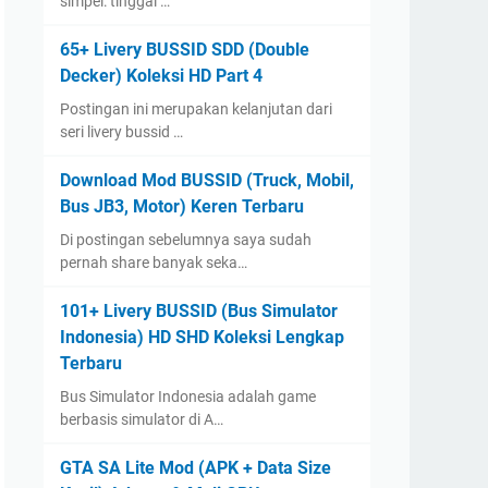
simpel: tinggal …
65+ Livery BUSSID SDD (Double
Decker) Koleksi HD Part 4
Postingan ini merupakan kelanjutan dari
seri livery bussid …
Download Mod BUSSID (Truck, Mobil,
Bus JB3, Motor) Keren Terbaru
Di postingan sebelumnya saya sudah
pernah share banyak seka…
101+ Livery BUSSID (Bus Simulator
Indonesia) HD SHD Koleksi Lengkap
Terbaru
Bus Simulator Indonesia adalah game
berbasis simulator di A…
GTA SA Lite Mod (APK + Data Size