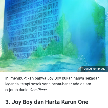
poneglyph ryugu
Ini membuktikan bahwa Joy Boy bukan hanya sekadar
legenda, tetapi sosok yang benar-benar ada dalam
sejarah dunia
One Piece
.
3. Joy Boy dan Harta Karun One