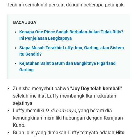
Teori ini semakin diperkuat dengan beberapa petunjuk:
BACA JUGA
Kenapa One Piece Sudah Berbulan-bulan Tidak Rilis?
Ini Penjelasan Lengkapnya
Siapa Musuh Terakhir Luffy: Imu, Garling, atau Sistem
Itu Sendiri?
Kejatuhan Saint Saturn dan Bangkitnya Figarland
Garling
Zunisha menyebut bahwa
"Joy Boy telah kembali"
setelah melihat Luffy membangkitkan kekuatan
sejatinya.
Luffy memiliki
D. di namanya
, yang berarti dia
kemungkinan memiliki hubungan dengan Kerajaan
Kuno.
Buah Iblis yang dimakan Luffy ternyata adalah
Hito