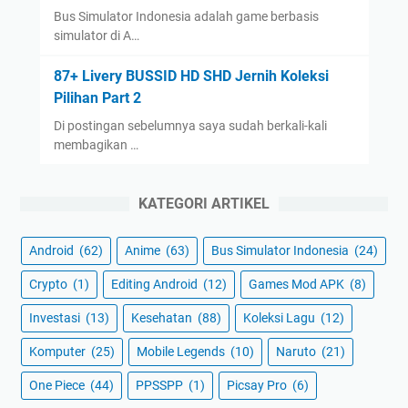
Bus Simulator Indonesia adalah game berbasis
simulator di A…
87+ Livery BUSSID HD SHD Jernih Koleksi
Pilihan Part 2
Di postingan sebelumnya saya sudah berkali-kali
membagikan …
KATEGORI ARTIKEL
Android
(62)
Anime
(63)
Bus Simulator Indonesia
(24)
Crypto
(1)
Editing Android
(12)
Games Mod APK
(8)
Investasi
(13)
Kesehatan
(88)
Koleksi Lagu
(12)
Komputer
(25)
Mobile Legends
(10)
Naruto
(21)
One Piece
(44)
PPSSPP
(1)
Picsay Pro
(6)