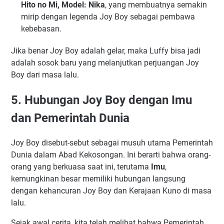
Hito no Mi, Model: Nika
, yang membuatnya semakin
mirip dengan legenda Joy Boy sebagai pembawa
kebebasan.
Jika benar Joy Boy adalah gelar, maka Luffy bisa jadi
adalah sosok baru yang melanjutkan perjuangan Joy
Boy dari masa lalu.
5. Hubungan Joy Boy dengan Imu
dan Pemerintah Dunia
Joy Boy disebut-sebut sebagai musuh utama Pemerintah
Dunia dalam Abad Kekosongan. Ini berarti bahwa orang-
orang yang berkuasa saat ini, terutama
Imu
,
kemungkinan besar memiliki hubungan langsung
dengan kehancuran Joy Boy dan Kerajaan Kuno di masa
lalu.
Sejak awal cerita, kita telah melihat bahwa Pemerintah