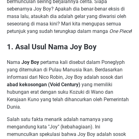
bermunculan seiring berjalannya cerita. Siapa
sebenarnya Joy Boy? Apakah dia benar-benar eksis di
masa lalu, ataukah dia adalah gelar yang diwarisi oleh
seseorang di masa kini? Mari kita mengupas semua
petunjuk yang sudah terungkap dalam manga
One Piece
!
1. Asal Usul Nama Joy Boy
Nama
Joy Boy
pertama kali disebut dalam Poneglyph
yang ditemukan di Pulau Manusia Ikan. Berdasarkan
informasi dari Nico Robin, Joy Boy adalah sosok dari
abad kekosongan (Void Century)
yang memiliki
hubungan erat dengan suku Kozuki di Wano dan
Kerajaan Kuno yang telah dihancurkan oleh Pemerintah
Dunia.
Salah satu fakta menarik adalah namanya yang
mengandung kata "Joy" (kebahagiaan). Ini
memunculkan spekulasi bahwa Joy Boy adalah sosok