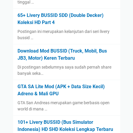
tinggal …
65+ Livery BUSSID SDD (Double Decker)
Koleksi HD Part 4
Postingan ini merupakan kelanjutan dari seri livery
bussid …
Download Mod BUSSID (Truck, Mobil, Bus
JB3, Motor) Keren Terbaru
Di postingan sebelumnya saya sudah pernah share
banyak seka…
GTA SA Lite Mod (APK + Data Size Kecil)
Adreno & Mali GPU
GTA San Andreas merupakan game berbasis open
world di mana …
101+ Livery BUSSID (Bus Simulator
Indonesia) HD SHD Koleksi Lengkap Terbaru