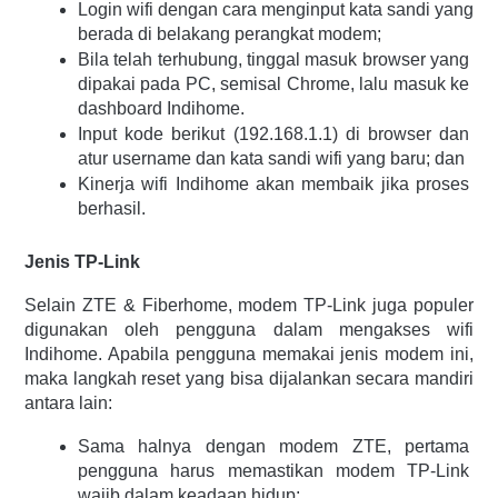
Login wifi dengan cara menginput kata sandi yang 
berada di belakang perangkat modem;
Bila telah terhubung, tinggal masuk browser yang 
dipakai pada PC, semisal Chrome, lalu masuk ke 
dashboard Indihome. 
Input kode berikut (192.168.1.1) di browser dan 
atur username dan kata sandi wifi yang baru; dan 
Kinerja wifi Indihome akan membaik jika proses 
berhasil.
Jenis TP-Link 
Selain ZTE & Fiberhome, modem TP-Link juga populer 
digunakan oleh pengguna dalam mengakses wifi 
Indihome. Apabila pengguna memakai jenis modem ini, 
maka langkah reset yang bisa dijalankan secara mandiri 
antara lain: 
Sama halnya dengan modem ZTE, pertama 
pengguna harus memastikan modem TP-Link 
wajib dalam keadaan hidup;