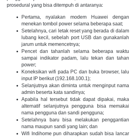
prosedural yang bisa ditempuh di antaranya: 
Pertama, nyalakan modem Huawei dengan 
menekan tombol power selama beberapa saat;
Setelahnya, cari letak reset yang berada di dalam 
lubang kecil, sebelah port USB dan gunakanlah 
jarum untuk memencetnya;
Pencet dan tahanlah selama beberapa waktu 
sampai indikator padam, lalu tekan dan tahan 
power;
Koneksikan wifi pada PC dan buka browser, lalu 
input IP berikut (192.168.100.1); 
Selanjutnya akan diminta untuk menginput nama 
admin beserta kata sandinya; 
Apabila hal tersebut tidak dapat dipakai, maka 
alternatif selanjutnya pengguna bisa memakai 
nama pengguna dan sandi pengguna; 
Setelahnya baru bisa melakukan penggantian 
nama maupun sandi yang lain; dan 
Wifi Indihome pun diharapkan sudah bisa lancar 