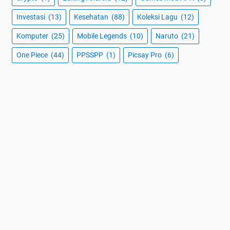
Investasi
(13)
Kesehatan
(88)
Koleksi Lagu
(12)
Komputer
(25)
Mobile Legends
(10)
Naruto
(21)
One Piece
(44)
PPSSPP
(1)
Picsay Pro
(6)