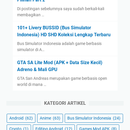
Di postingan sebelumnya saya sudah berkali-kali
membagikan …
101+ Livery BUSSID (Bus Simulator
Indonesia) HD SHD Koleksi Lengkap Terbaru
Bus Simulator Indonesia adalah game berbasis
simulator di A…
GTA SA Lite Mod (APK + Data Size Kecil)
Adreno & Mali GPU
GTA San Andreas merupakan game berbasis open
world di mana …
KATEGORI ARTIKEL
Android
(62)
Anime
(63)
Bus Simulator Indonesia
(24)
Crypto
(1)
Editing Android
(12)
Games Mod APK
(8)