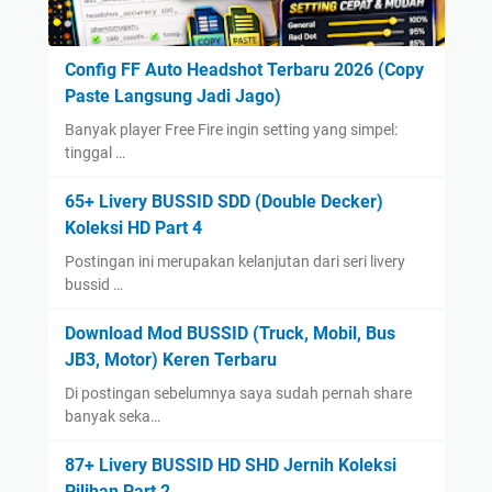
Config FF Auto Headshot Terbaru 2026 (Copy
Paste Langsung Jadi Jago)
Banyak player Free Fire ingin setting yang simpel:
tinggal …
65+ Livery BUSSID SDD (Double Decker)
Koleksi HD Part 4
Postingan ini merupakan kelanjutan dari seri livery
bussid …
Download Mod BUSSID (Truck, Mobil, Bus
JB3, Motor) Keren Terbaru
Di postingan sebelumnya saya sudah pernah share
banyak seka…
87+ Livery BUSSID HD SHD Jernih Koleksi
Pilihan Part 2