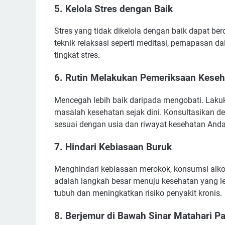
5.
Kelola Stres dengan Baik
Stres yang tidak dikelola dengan baik dapat be
teknik relaksasi seperti meditasi, pernapasan 
tingkat stres.
6.
Rutin Melakukan Pemeriksaan Keseh
Mencegah lebih baik daripada mengobati. Lakuk
masalah kesehatan sejak dini. Konsultasikan d
sesuai dengan usia dan riwayat kesehatan Anda
7.
Hindari Kebiasaan Buruk
Menghindari kebiasaan merokok, konsumsi alkoh
adalah langkah besar menuju kesehatan yang le
tubuh dan meningkatkan risiko penyakit kronis.
8.
Berjemur di Bawah Sinar Matahari Pa