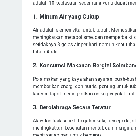
adalah 10 kebiasaan sederhana yang dapat me
1.
Minum Air yang Cukup
Air adalah elemen vital untuk tubuh. Memastika
meningkatkan metabolisme, dan memperbaiki 
setidaknya 8 gelas air per hari, namun kebutuhan
tubuh Anda.
2.
Konsumsi Makanan Bergizi Seimban
Pola makan yang kaya akan sayuran, buah-buahan
memberikan energi dan nutrisi penting untuk tu
karena dapat meningkatkan risiko penyakit jant
3.
Berolahraga Secara Teratur
Aktivitas fisik seperti berjalan kaki, berseped
meningkatkan kesehatan mental, dan mengurangi
menit setiap hari untuk bergerak.