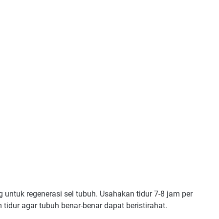
 untuk regenerasi sel tubuh. Usahakan tidur 7-8 jam per
idur agar tubuh benar-benar dapat beristirahat.