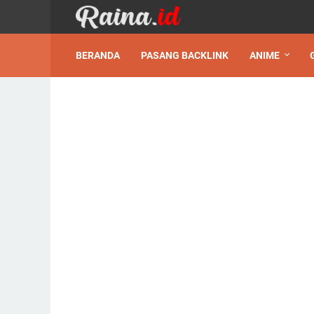
BERANDA
PASANG BACKLINK
ANIME