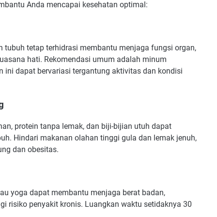
mbantu Anda mencapai kesehatan optimal:
n tubuh tetap terhidrasi membantu menjaga fungsi organ,
suasana hati. Rekomendasi umum adalah minum
 ini dapat bervariasi tergantung aktivitas dan kondisi
g
, protein tanpa lemak, dan biji-bijian utuh dapat
buh. Hindari makanan olahan tinggi gula dan lemak jenuh,
ung dan obesitas.
a, atau yoga dapat membantu menjaga berat badan,
 risiko penyakit kronis. Luangkan waktu setidaknya 30