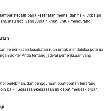
rdampak negatif pada kesehatan mental dan fisik. Cobalah
dalam, atau hobi yang Anda nikmati untuk mengurangi
atan
an pemeriksaan kesehatan rutin untuk mendeteksi potensi
engan dokter Anda tentang jadwal pemeriksaan yang
.
ol berlebihan, dan penggunaan obat-obatan terlarang
bih baik. Kebiasaan-kebiasaan ini dapat merusak organ
gi