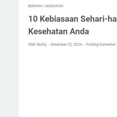
BERANDA
/
KESEHATAN
10 Kebiasaan Sehari-ha
Kesehatan Anda
Oleh Taufiq
Desember 22, 2024
Posting Komentar