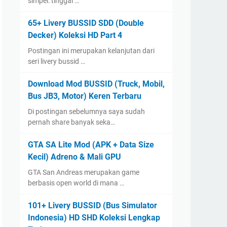
simpel: tinggal …
65+ Livery BUSSID SDD (Double
Decker) Koleksi HD Part 4
Postingan ini merupakan kelanjutan dari
seri livery bussid …
Download Mod BUSSID (Truck, Mobil,
Bus JB3, Motor) Keren Terbaru
Di postingan sebelumnya saya sudah
pernah share banyak seka…
GTA SA Lite Mod (APK + Data Size
Kecil) Adreno & Mali GPU
GTA San Andreas merupakan game
berbasis open world di mana …
101+ Livery BUSSID (Bus Simulator
Indonesia) HD SHD Koleksi Lengkap