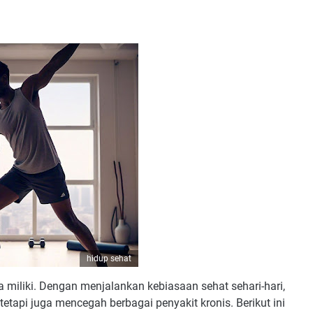
hidup sehat
a miliki. Dengan menjalankan kebiasaan sehat sehari-hari,
etapi juga mencegah berbagai penyakit kronis. Berikut ini