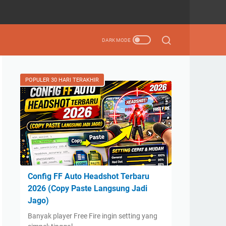
POPULER 30 HARI TERAKHIR
Config FF Auto Headshot Terbaru
2026 (Copy Paste Langsung Jadi
Jago)
Banyak player Free Fire ingin setting yang