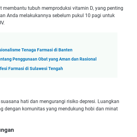
it membantu tubuh memproduksi vitamin D, yang penting
ikan Anda melakukannya sebelum pukul 10 pagi untuk
UV.
sionalisme Tenaga Farmasi di Banten
entang Penggunaan Obat yang Aman dan Rasional
fesi Farmasi di Sulawesi Tengah
 suasana hati dan mengurangi risiko depresi. Luangkan
ung dengan komunitas yang mendukung hobi dan minat
ungan