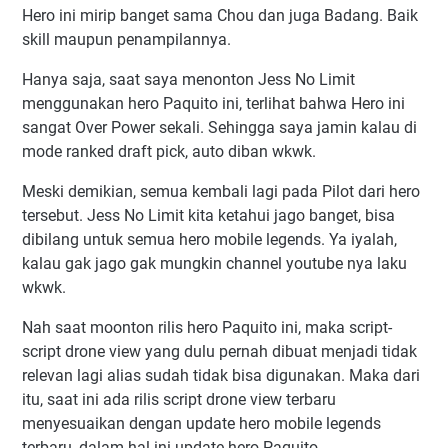
Hero ini mirip banget sama Chou dan juga Badang. Baik
skill maupun penampilannya.
Hanya saja, saat saya menonton Jess No Limit
menggunakan hero Paquito ini, terlihat bahwa Hero ini
sangat Over Power sekali. Sehingga saya jamin kalau di
mode ranked draft pick, auto diban wkwk.
Meski demikian, semua kembali lagi pada Pilot dari hero
tersebut. Jess No Limit kita ketahui jago banget, bisa
dibilang untuk semua hero mobile legends. Ya iyalah,
kalau gak jago gak mungkin channel youtube nya laku
wkwk.
Nah saat moonton rilis hero Paquito ini, maka script-
script drone view yang dulu pernah dibuat menjadi tidak
relevan lagi alias sudah tidak bisa digunakan. Maka dari
itu, saat ini ada rilis script drone view terbaru
menyesuaikan dengan update hero mobile legends
terbaru, dalam hal ini update hero Paquito.