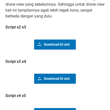
drone view yang sebelumnya. Sehingga untuk drone view
kali ini tampilannya agak lebih tegak lurus, sangat
berbeda dengan yang dulu.
Script x2 x3
Download Di sini
Script x3 x4
Download Di sini
Script x4 x5