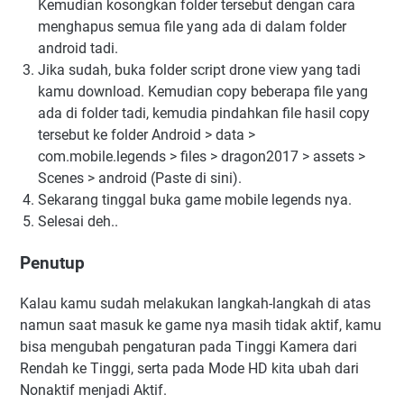
Kemudian kosongkan folder tersebut dengan cara
menghapus semua file yang ada di dalam folder
android tadi.
Jika sudah, buka folder script drone view yang tadi
kamu download. Kemudian copy beberapa file yang
ada di folder tadi, kemudia pindahkan file hasil copy
tersebut ke folder Android > data >
com.mobile.legends > files > dragon2017 > assets >
Scenes > android (Paste di sini).
Sekarang tinggal buka game mobile legends nya.
Selesai deh..
Penutup
Kalau kamu sudah melakukan langkah-langkah di atas
namun saat masuk ke game nya masih tidak aktif, kamu
bisa mengubah pengaturan pada Tinggi Kamera dari
Rendah ke Tinggi, serta pada Mode HD kita ubah dari
Nonaktif menjadi Aktif.