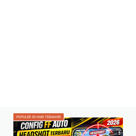
POPULER 30 HARI TERAKHIR