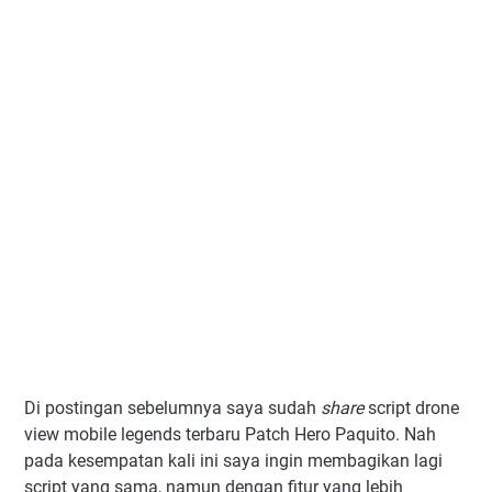
Di postingan sebelumnya saya sudah
share
script drone
view mobile legends terbaru Patch Hero Paquito. Nah
pada kesempatan kali ini saya ingin membagikan lagi
script yang sama, namun dengan fitur yang lebih