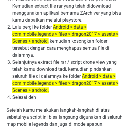
Kemudian extract file rar yang telah didownload
menggunakan aplikasi bernama ZArchiver yang bisa
kamu dapatkan melalui playstore.
Lalu pergi ke folder
Android > data >
com.mobile.legends > files > dragon2017 > assets >
Scenes > android,
kemudian kosongkan folder
tersebut dengan cara menghapus semua file di
dalamnya.
Selanjutnya extract file rar / script drone view yang
telah kamu download tadi, kemudian pindahkan
seluruh file di dalamnya ke folder
Android > data >
com.mobile.legends > files > dragon2017 > assets >
Scenes > android.
Selesai deh
Setelah kamu melakukan langkah-langkah di atas
sebetulnya script ini bisa langsung digunakan di seluruh
map mobile legends dan juga di mode apapun.