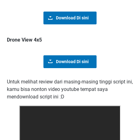
Download Di sini
Drone View 4x5
Download Di sini
Untuk melihat review dari masing-masing tinggi script ini,
kamu bisa nonton video youtube tempat saya
mendownload script ini :D