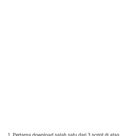
Pertama download salah satu dari 3 script di atas.